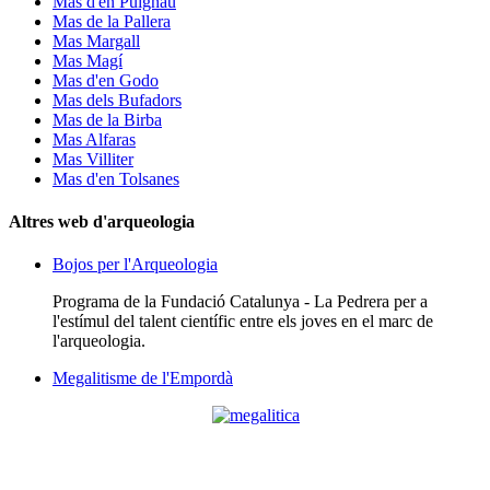
Mas d'en Puignau
Mas de la Pallera
Mas Margall
Mas Magí
Mas d'en Godo
Mas dels Bufadors
Mas de la Birba
Mas Alfaras
Mas Villiter
Mas d'en Tolsanes
Altres web d'arqueologia
Bojos per l'Arqueologia
Programa de la Fundació Catalunya - La Pedrera per a
l'estímul del talent científic entre els joves en el marc de
l'arqueologia.
Megalitisme de l'Empordà