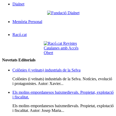
Dialnet
Memòria Personal
Racó.cat
Novetats Editorials
Colònies (i veïnats) industrials de la Selva
Colònies (i veïnats) industrials de la Selva. Notícies, evolució
i protagonistes. Autor: Xavier...
Els molins empordanesos baixmedievals. Propietat, explotació
i fiscalitat.
Els molins empordanesos baixmedievals. Propietat, explotació
i fiscalitat. Autor: Josep Maria...