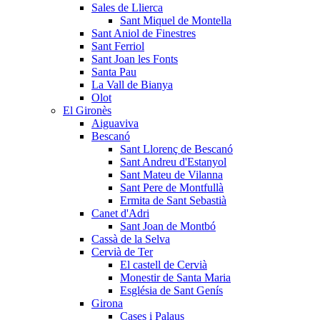
Sales de Llierca
Sant Miquel de Montella
Sant Aniol de Finestres
Sant Ferriol
Sant Joan les Fonts
Santa Pau
La Vall de Bianya
Olot
El Gironès
Aiguaviva
Bescanó
Sant Llorenç de Bescanó
Sant Andreu d'Estanyol
Sant Mateu de Vilanna
Sant Pere de Montfullà
Ermita de Sant Sebastià
Canet d'Adri
Sant Joan de Montbó
Cassà de la Selva
Cervià de Ter
El castell de Cervià
Monestir de Santa Maria
Església de Sant Genís
Girona
Cases i Palaus