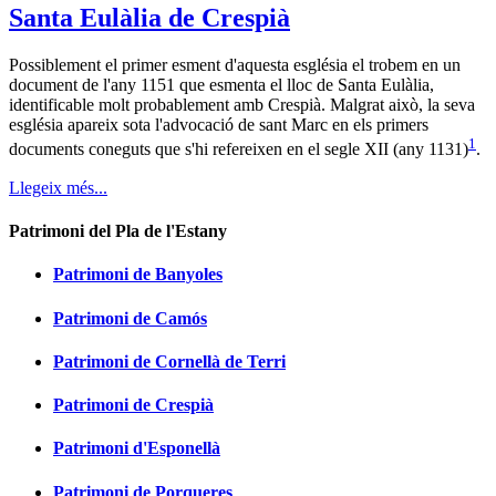
Santa Eulàlia de Crespià
Possiblement el primer esment d'aquesta església el trobem en un
document de l'any 1151 que esmenta el lloc de Santa Eulàlia,
identificable molt probablement amb Crespià. Malgrat això, la seva
església apareix sota l'advocació de sant Marc en els primers
1
documents coneguts que s'hi refereixen en el segle XII (any 1131)
.
Llegeix més...
Patrimoni del Pla de l'Estany
Patrimoni de Banyoles
Patrimoni de Camós
Patrimoni de Cornellà de Terri
Patrimoni de Crespià
Patrimoni d'Esponellà
Patrimoni de Porqueres