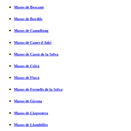
Masos de Bescanó
Masos de Bordils
Masos de Campllong
Masos de Canet d'Adri
Masos de Cassà de la Selva
Masos de Celrà
Masos de Flaçà
Masos de Fornells de la Selva
Masos de Girona
Masos de Llagostera
Masos de Llambilles