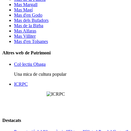
Mas Margall
Mas Magí
Mas d'en Godo
Mas dels Bufadors
Mas de la Birba
Mas Alfaras
Mas Villiter
Mas d'en Tolsanes
Altres web de Patrimoni
Col·lectiu Obaga
Una mica de cultura popular
ICRPC
Destacats