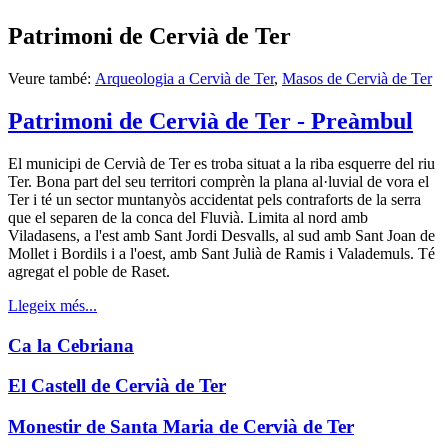
Patrimoni de Cervià de Ter
Veure també:
Arqueologia a Cervià de Ter
,
Masos de Cervià de Ter
Patrimoni de Cervià de Ter - Preàmbul
El municipi de Cervià de Ter es troba situat a la riba esquerre del riu
Ter. Bona part del seu territori comprèn la plana al·luvial de vora el
Ter i té un sector muntanyòs accidentat pels contraforts de la serra
que el separen de la conca del Fluvià. Limita al nord amb
Viladasens, a l'est amb Sant Jordi Desvalls, al sud amb Sant Joan de
Mollet i Bordils i a l'oest, amb Sant Julià de Ramis i Valademuls. Té
agregat el poble de Raset.
Llegeix més...
Ca la Cebriana
El Castell de Cervià de Ter
Monestir de Santa Maria de Cervià de Ter