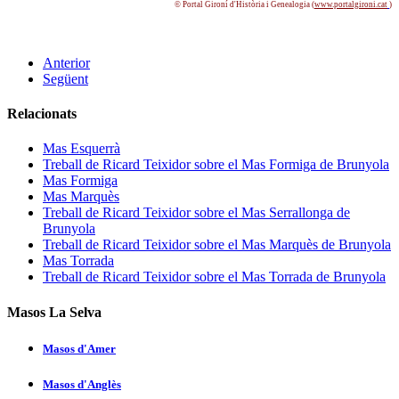
© Portal Gironí­ d'Història i Genealogia (
www.portalgironi.cat
)
Anterior
Següent
Relacionats
Mas Esquerrà
Treball de Ricard Teixidor sobre el Mas Formiga de Brunyola
Mas Formiga
Mas Marquès
Treball de Ricard Teixidor sobre el Mas Serrallonga de
Brunyola
Treball de Ricard Teixidor sobre el Mas Marquès de Brunyola
Mas Torrada
Treball de Ricard Teixidor sobre el Mas Torrada de Brunyola
Masos La Selva
Masos d'Amer
Masos d'Anglès