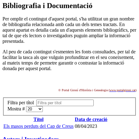
Bibliografia i Documentació
Per omplir el contingut d'aquest portal, s'ha utilitzat un gran nombre
de bibliografia relacionada amb cada un dels temes tractats. En
aquest apartat es detalla cada un d'aquests elements bibliogràfics, per
tal de que els lectors o investigadors puguin ampliar la informació
presentada.
Al peu de cada contingut s'esmenten les fonts consultades, per tal de
facilitar la tasca als que vulguin profunditzar en el seu coneixement,
al mateix temps de permetre garantir o contrastar la informació
donada per aquest portal.
© Portal Gironí d'Història i Genealogia (
www.portalgironi.cat
)
Filtra per títol
Mostra #
Títol
Data de creació
Els masos perduts del Cap de Creus
08/04/2023