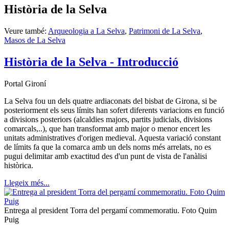
Història de la Selva
Veure també:
Arqueologia a La Selva
,
Patrimoni de La Selva
,
Masos de La Selva
Història de la Selva - Introducció
Portal Gironí
La Selva fou un dels quatre ardiaconats del bisbat de Girona, si be
posteriorment els seus límits han sofert diferents variacions en funció
a divisions posteriors (alcaldies majors, partits judicials, divisions
comarcals,..), que han transformat amb major o menor encert les
unitats administratives d'origen medieval. Aquesta variació constant
de límits fa que la comarca amb un dels noms més arrelats, no es
pugui delimitar amb exactitud des d'un punt de vista de l'anàlisi
històrica.
Llegeix més...
Entrega al president Torra del pergamí commemoratiu. Foto Quim
Puig