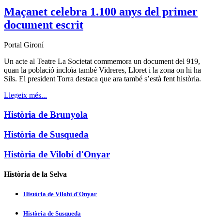
Maçanet celebra 1.100 anys del primer
document escrit
Portal Gironí
Un acte al Teatre La Societat commemora un document del 919,
quan la població incloïa també Vidreres, Lloret i la zona on hi ha
Sils. El president Torra destaca que ara també s’està fent història.
Llegeix més...
Història de Brunyola
Història de Susqueda
Història de Vilobí d'Onyar
Història de la Selva
Història de Vilobí d'Onyar
Història de Susqueda