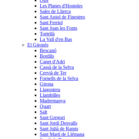
Olot
Les Planes d'Hostoles
Sales de Llierca
Sant Aniol de Finestres
Sant Ferriol
Sant Joan les Fonts
Tortellà
La Vall d'en Bas
El Gironès
Bescanó
Bordils
Canet d'Adri
Cassà de la Selva
Cervià de Ter
Fornells de la Selva
Girona
Llagostera
Llambilles
Madremanya
Quart
Salt
Sant Gregori
Sant Jordi Desvalls
Sant Julià de Ramis
Sant Martí de Llémana