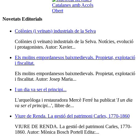
Novetats Editorials
Colònies (i veïnats) industrials de la Selva
Colònies (i veïnats) industrials de la Selva. Notícies, evolució
i protagonistes. Autor: Xavier...
Els molins empordanesos baixmedievals. Propietat, explotació
i fiscalitat.
Els molins empordanesos baixmedievals. Propietat, explotació
i fiscalitat. Autor: Josep Maria...
I un dia va ser el principi...
L'arqueòloga i restauradora Mercè Ferré ha publicat '
I un dia
va ser el principi...
', llibre de...
Viure de Renda. La gestió del patrimoni Carles, 1770-1860
VIURE DE RENDA. La gestió del patrimoni Carles, 1770-
1860. Autor: Mònica Bosch Portell Edita:...