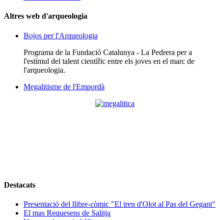
Altres web d'arqueologia
Bojos per l'Arqueologia
Programa de la Fundació Catalunya - La Pedrera per a
l'estímul del talent científic entre els joves en el marc de
l'arqueologia.
Megalitisme de l'Empordà
Destacats
Presentació del llibre-còmic "El tren d'Olot al Pas del Gegant"
El mas Requesens de Salitja