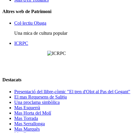
Altres web de Patrimoni
Col·lectiu Obaga
Una mica de cultura popular
ICRPC
Destacats
Presentació del llibre-còmic "El tren d'Olot al Pas del Gegant"
El mas Requesens de Salitja
Una proclama simbòlica
Mas Esquerrà
Mas Horta del Molí
Mas Torrada
Mas Serrallonga
Mas Marquès