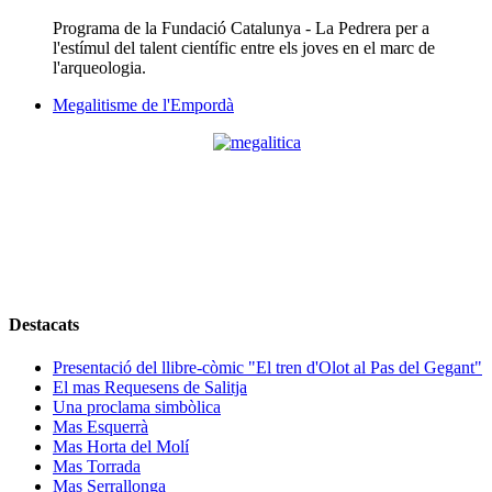
Programa de la Fundació Catalunya - La Pedrera per a
l'estímul del talent científic entre els joves en el marc de
l'arqueologia.
Megalitisme de l'Empordà
Destacats
Presentació del llibre-còmic "El tren d'Olot al Pas del Gegant"
El mas Requesens de Salitja
Una proclama simbòlica
Mas Esquerrà
Mas Horta del Molí
Mas Torrada
Mas Serrallonga