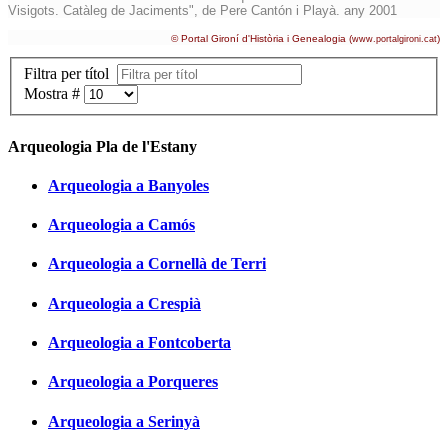
Visigots. Catàleg de Jaciments", de Pere Cantón i Playà. any 2001
© Portal Gironí d'Història i Genealogia (
)
www.portalgironi.cat
Filtra per títol
Mostra #
Arqueologia Pla de l'Estany
Arqueologia a Banyoles
Arqueologia a Camós
Arqueologia a Cornellà de Terri
Arqueologia a Crespià
Arqueologia a Fontcoberta
Arqueologia a Porqueres
Arqueologia a Serinyà