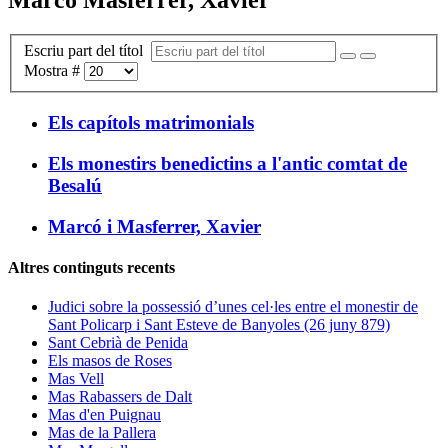
Escriu part del títol
Mostra #
Els capítols matrimonials
Els monestirs benedictins a l'antic comtat de
Besalú
Marcó i Masferrer, Xavier
Altres continguts recents
Judici sobre la possessió d’unes cel·les entre el monestir de
Sant Policarp i Sant Esteve de Banyoles (26 juny 879)
Sant Cebrià de Penida
Els masos de Roses
Mas Vell
Mas Rabassers de Dalt
Mas d'en Puignau
Mas de la Pallera