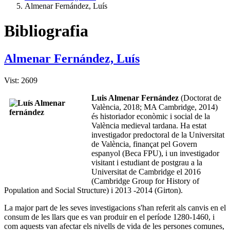
Almenar Fernández, Luís
Bibliografia
Almenar Fernández, Luís
Vist: 2609
Luis Almenar Fernández
(Doctorat de
València, 2018; MA Cambridge, 2014)
és historiador econòmic i social de la
València medieval tardana. Ha estat
investigador predoctoral de la Universitat
de València, finançat pel Govern
espanyol (Beca FPU), i un investigador
visitant i estudiant de postgrau a la
Universitat de Cambridge el 2016
(Cambridge Group for History of
Population and Social Structure) i 2013 -2014 (Girton).
La major part de les seves investigacions s'han referit als canvis en el
consum de les llars que es van produir en el període 1280-1460, i
com aquests van afectar els nivells de vida de les persones comunes,