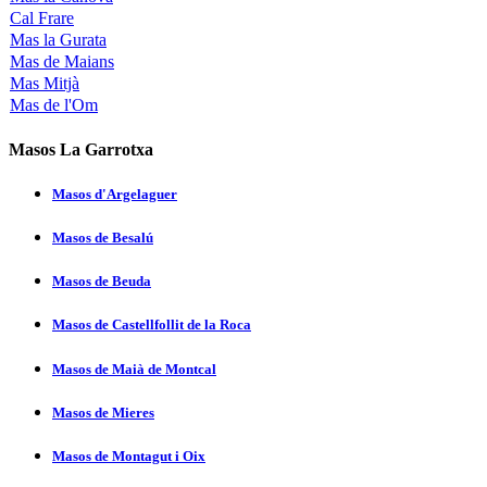
Cal Frare
Mas la Gurata
Mas de Maians
Mas Mitjà
Mas de l'Om
Masos La Garrotxa
Masos d'Argelaguer
Masos de Besalú
Masos de Beuda
Masos de Castellfollit de la Roca
Masos de Maià de Montcal
Masos de Mieres
Masos de Montagut i Oix