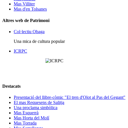
Mas Villiter
Mas d'en Tolsanes
Altres web de Patrimoni
Col·lectiu Obaga
Una mica de cultura popular
ICRPC
Destacats
Presentació del llibre-còmic "El tren d'Olot al Pas del Gegant"
El mas Requesens de Salitja
Una proclama simbòlica
Mas Esquerrà
Mas Horta del Molí
Mas Torrada