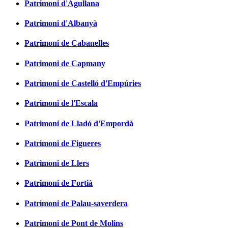
Patrimoni d'Agullana
Patrimoni d'Albanyà
Patrimoni de Cabanelles
Patrimoni de Capmany
Patrimoni de Castelló d'Empúries
Patrimoni de l'Escala
Patrimoni de Lladó d'Empordà
Patrimoni de Figueres
Patrimoni de Llers
Patrimoni de Fortià
Patrimoni de Palau-saverdera
Patrimoni de Pont de Molins