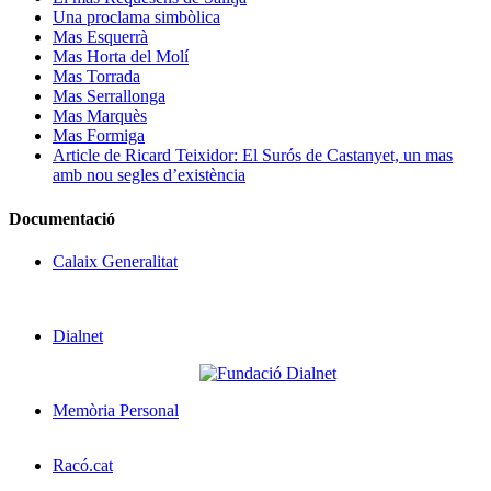
Una proclama simbòlica
Mas Esquerrà
Mas Horta del Molí
Mas Torrada
Mas Serrallonga
Mas Marquès
Mas Formiga
Article de Ricard Teixidor: El Surós de Castanyet, un mas
amb nou segles d’existència
Documentació
Calaix Generalitat
Dialnet
Memòria Personal
Racó.cat