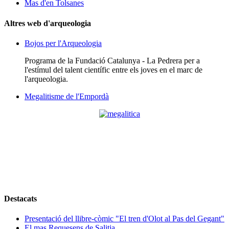
Mas d'en Tolsanes
Altres web d'arqueologia
Bojos per l'Arqueologia
Programa de la Fundació Catalunya - La Pedrera per a
l'estímul del talent científic entre els joves en el marc de
l'arqueologia.
Megalitisme de l'Empordà
Destacats
Presentació del llibre-còmic "El tren d'Olot al Pas del Gegant"
El mas Requesens de Salitja