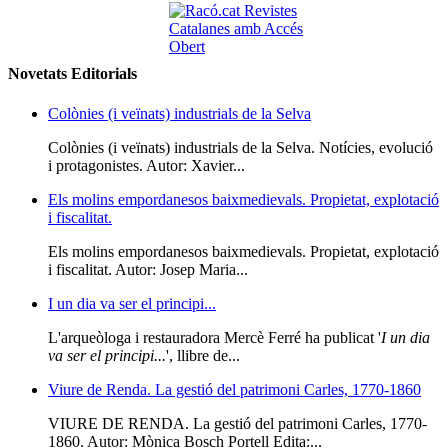
Novetats Editorials
Colònies (i veïnats) industrials de la Selva
Colònies (i veïnats) industrials de la Selva. Notícies, evolució
i protagonistes. Autor: Xavier...
Els molins empordanesos baixmedievals. Propietat, explotació
i fiscalitat.
Els molins empordanesos baixmedievals. Propietat, explotació
i fiscalitat. Autor: Josep Maria...
I un dia va ser el principi...
L'arqueòloga i restauradora Mercè Ferré ha publicat '
I un dia
va ser el principi...
', llibre de...
Viure de Renda. La gestió del patrimoni Carles, 1770-1860
VIURE DE RENDA. La gestió del patrimoni Carles, 1770-
1860. Autor: Mònica Bosch Portell Edita:...