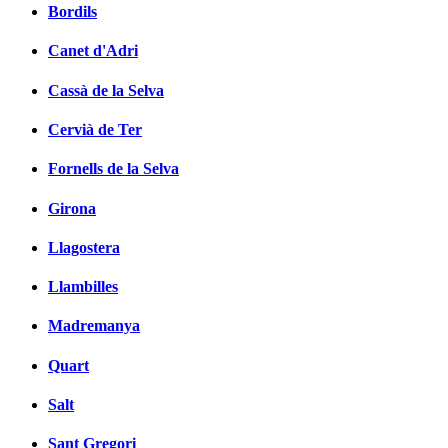
Bordils
Canet d'Adri
Cassà de la Selva
Cervià de Ter
Fornells de la Selva
Girona
Llagostera
Llambilles
Madremanya
Quart
Salt
Sant Gregori