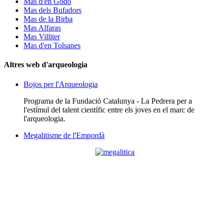
Mas d'en Godo
Mas dels Bufadors
Mas de la Birba
Mas Alfaras
Mas Villiter
Mas d'en Tolsanes
Altres web d'arqueologia
Bojos per l'Arqueologia
Programa de la Fundació Catalunya - La Pedrera per a
l'estímul del talent científic entre els joves en el marc de
l'arqueologia.
Megalitisme de l'Empordà