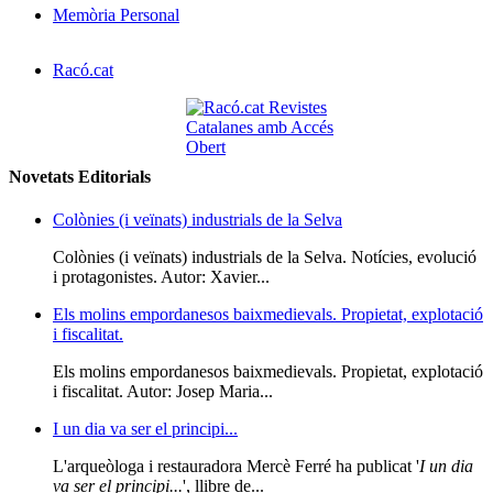
Memòria Personal
Racó.cat
Novetats Editorials
Colònies (i veïnats) industrials de la Selva
Colònies (i veïnats) industrials de la Selva. Notícies, evolució
i protagonistes. Autor: Xavier...
Els molins empordanesos baixmedievals. Propietat, explotació
i fiscalitat.
Els molins empordanesos baixmedievals. Propietat, explotació
i fiscalitat. Autor: Josep Maria...
I un dia va ser el principi...
L'arqueòloga i restauradora Mercè Ferré ha publicat '
I un dia
va ser el principi...
', llibre de...