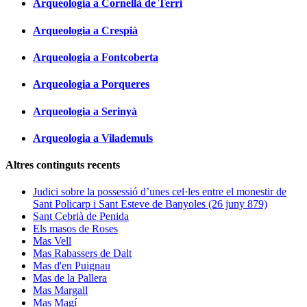
Arqueologia a Cornellà de Terri
Arqueologia a Crespià
Arqueologia a Fontcoberta
Arqueologia a Porqueres
Arqueologia a Serinyà
Arqueologia a Vilademuls
Altres continguts recents
Judici sobre la possessió d’unes cel·les entre el monestir de
Sant Policarp i Sant Esteve de Banyoles (26 juny 879)
Sant Cebrià de Penida
Els masos de Roses
Mas Vell
Mas Rabassers de Dalt
Mas d'en Puignau
Mas de la Pallera
Mas Margall
Mas Magí