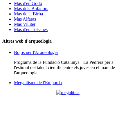
Mas d'en Godo
Mas dels Bufadors
Mas de la Birba
Mas Alfaras
Mas Villiter
Mas d'en Tolsanes
Altres web d'arqueologia
Bojos per l'Arqueologia
Programa de la Fundació Catalunya - La Pedrera per a
l'estímul del talent científic entre els joves en el marc de
l'arqueologia.
Megalitisme de l'Empordà