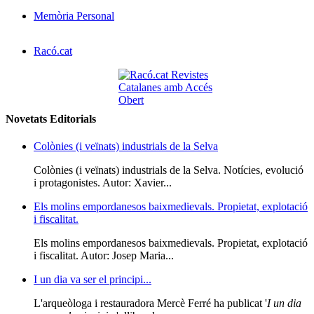
Memòria Personal
Racó.cat
Novetats Editorials
Colònies (i veïnats) industrials de la Selva
Colònies (i veïnats) industrials de la Selva. Notícies, evolució
i protagonistes. Autor: Xavier...
Els molins empordanesos baixmedievals. Propietat, explotació
i fiscalitat.
Els molins empordanesos baixmedievals. Propietat, explotació
i fiscalitat. Autor: Josep Maria...
I un dia va ser el principi...
L'arqueòloga i restauradora Mercè Ferré ha publicat '
I un dia