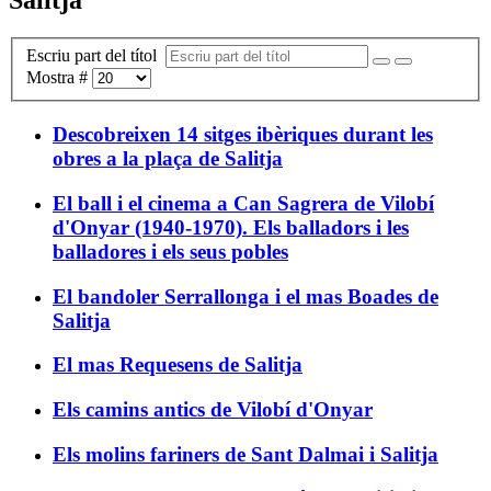
Escriu part del títol
Mostra #
Descobreixen 14 sitges ibèriques durant les
obres a la plaça de Salitja
El ball i el cinema a Can Sagrera de Vilobí
d'Onyar (1940-1970). Els balladors i les
balladores i els seus pobles
El bandoler Serrallonga i el mas Boades de
Salitja
El mas Requesens de Salitja
Els camins antics de Vilobí d'Onyar
Els molins fariners de Sant Dalmai i Salitja