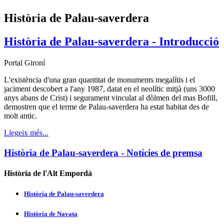
Història de Palau-saverdera
Història de Palau-saverdera - Introducció
Portal Gironí
L'existència d'una gran quantitat de monuments megalítis i el
jaciment descobert a l'any 1987, datat en el neolític mitjà (uns 3000
anys abans de Crist) i segurament vinculat al dòlmen del mas Bofill,
demostren que el terme de Palau-saverdera ha estat habitat des de
molt antic.
Llegeix més...
Història de Palau-saverdera - Notícies de premsa
Història de l'Alt Empordà
Història de Palau-saverdera
Història de Navata