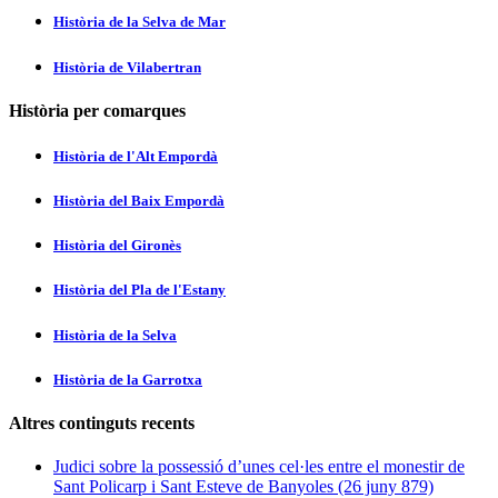
Història de la Selva de Mar
Història de Vilabertran
Història per comarques
Història de l'Alt Empordà
Història del Baix Empordà
Història del Gironès
Història del Pla de l'Estany
Història de la Selva
Història de la Garrotxa
Altres continguts recents
Judici sobre la possessió d’unes cel·les entre el monestir de
Sant Policarp i Sant Esteve de Banyoles (26 juny 879)