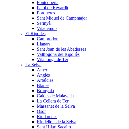
Fontcoberta
Palol de Revardit
Porqueres
Sant Miquel de Campmajor
Serinyà
Vilademuls
El Ripollès
Camprodon
Llanars
Sant Joan de les Abadesses
Vallfogona del Ripollès
Vilallonga de Ter
La Selva
Amer
Anglès
Arbúcies
Blanes
Brunyola
Caldes de Malavella
La Cellera de Ter
Massanet de la Selva
Osor
Riudarenes
Riudellots de la Selva
Sant Hilari Sacalm