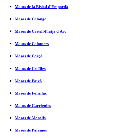
Masos de la Bisbal d'Empordà
Masos de Calonge
Masos de Castell-Platja d'Aro
Masos de Colomers
Masos de Corçà
Masos de Cruïlles
Masos de Foixà
Masos de Forallac
Masos de Garrigoles
Masos de Monells
Masos de Palamós