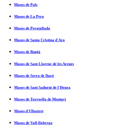
Masos de Pals
Masos de La Pera
Masos de Peratallada
Masos de Santa Cristina d'Aro
Masos de Rupià
Masos de Sant Llorenç de les Arenes
Masos de Serra de Daró
Masos de Sant Sadurní­ de l'Heura
Masos de Torroella de Montgrí­
Masos d'Ullastret
Masos de Vall-llobrega