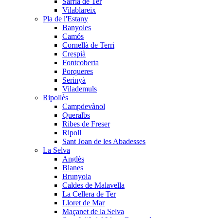
Sarrià de Ter
Vilablareix
Pla de l'Estany
Banyoles
Camós
Cornellà de Terri
Crespià
Fontcoberta
Porqueres
Serinyà
Vilademuls
Ripollès
Campdevànol
Queralbs
Ribes de Freser
Ripoll
Sant Joan de les Abadesses
La Selva
Anglès
Blanes
Brunyola
Caldes de Malavella
La Cellera de Ter
Lloret de Mar
Maçanet de la Selva