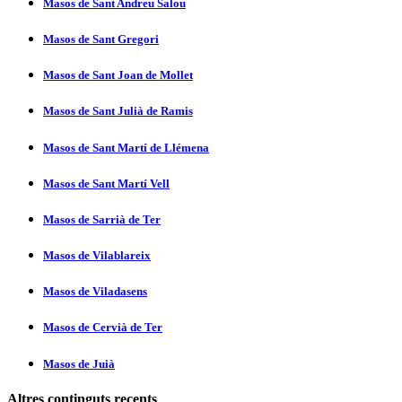
Masos de Sant Andreu Salou
Masos de Sant Gregori
Masos de Sant Joan de Mollet
Masos de Sant Julià de Ramis
Masos de Sant Martí­ de Llémena
Masos de Sant Martí­ Vell
Masos de Sarrià de Ter
Masos de Vilablareix
Masos de Viladasens
Masos de Cervià de Ter
Masos de Juià
Altres continguts recents