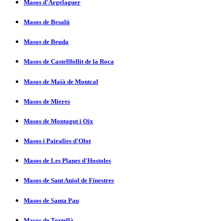
Masos d'Argelaguer
Masos de Besalú
Masos de Beuda
Masos de Castellfollit de la Roca
Masos de Maià de Montcal
Masos de Mieres
Masos de Montagut i Oix
Masos i Pairalies d'Olot
Masos de Les Planes d'Hostoles
Masos de Sant Aniol de Finestres
Masos de Santa Pau
Masos de Tortellà