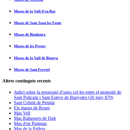
Masos de la Vall d'en Bas
Masos de Sant Joan les Fonts
Masos de Riudaura
Masos de les Preses
Masos de la Vall de Bianya
Masos de Sant Ferriol
Altres continguts recents
Judici sobre la possessió d’unes cel·les entre el monestir de
Sant Policarp i Sant Esteve de Banyoles (26 juny 879)
Sant Cebrià de Penida
Els masos de Roses
Mas Vell
Mas Rabassers de Dalt
Mas d'en Puignau
Mas de la Pallera