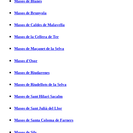
Masos de Blanes
Masos de Brunyola
Masos de Caldes de Malavella
Masos de la Cellera de Ter
Masos de Maçanet de la Selva
Masos d'Osor
Masos de Riudarenes
Masos de Riudellots de la Selva
Masos de Sant Hilari Sacalm
Masos de Sant Julià del Llor
Masos de Santa Coloma de Farners
Masos de Sils