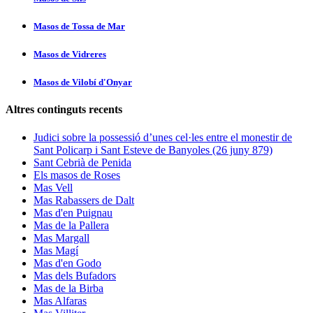
Masos de Tossa de Mar
Masos de Vidreres
Masos de Vilobí d'Onyar
Altres continguts recents
Judici sobre la possessió d’unes cel·les entre el monestir de
Sant Policarp i Sant Esteve de Banyoles (26 juny 879)
Sant Cebrià de Penida
Els masos de Roses
Mas Vell
Mas Rabassers de Dalt
Mas d'en Puignau
Mas de la Pallera
Mas Margall
Mas Magí
Mas d'en Godo
Mas dels Bufadors
Mas de la Birba
Mas Alfaras