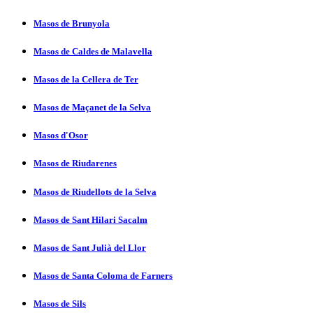
Masos de Brunyola
Masos de Caldes de Malavella
Masos de la Cellera de Ter
Masos de Maçanet de la Selva
Masos d'Osor
Masos de Riudarenes
Masos de Riudellots de la Selva
Masos de Sant Hilari Sacalm
Masos de Sant Julià del Llor
Masos de Santa Coloma de Farners
Masos de Sils