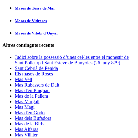
Masos de Tossa de Mar
Masos de Vidreres
Masos de Vilobí d'Onyar
Altres continguts recents
Judici sobre la possessió d’unes cel·les entre el monestir de
Sant Policarp i Sant Esteve de Banyoles (26 juny 879)
Sant Cebrià de Penida
Els masos de Roses
Mas Vell
Mas Rabassers de Dalt
Mas d'en Puignau
Mas de la Pallera
Mas Margall
Mas Magí
Mas d'en Godo
Mas dels Bufadors
Mas de la Birba
Mas Alfaras
Mas Villiter