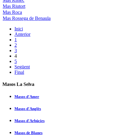
Mas Rissec
Mas Riutort
Mas Roca
Mas Rossega de Benaula
Inici
Anterior
1
2
3
4
5
Següent
Final
Masos La Selva
Masos d'Amer
Masos d'Anglès
Masos d'Arbúcies
Masos de Blanes