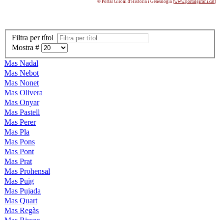
© Portal Gironí­ d'Història i Genealogia (
www.portalgironi.cat
)
Filtra per títol
Mostra #
Mas Nadal
Mas Nebot
Mas Nonet
Mas Olivera
Mas Onyar
Mas Pastell
Mas Perer
Mas Pla
Mas Pons
Mas Pont
Mas Prat
Mas Prohensal
Mas Puig
Mas Pujada
Mas Quart
Mas Regàs