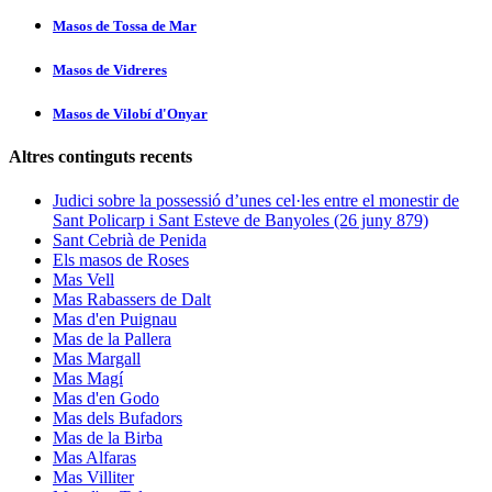
Masos de Tossa de Mar
Masos de Vidreres
Masos de Vilobí d'Onyar
Altres continguts recents
Judici sobre la possessió d’unes cel·les entre el monestir de
Sant Policarp i Sant Esteve de Banyoles (26 juny 879)
Sant Cebrià de Penida
Els masos de Roses
Mas Vell
Mas Rabassers de Dalt
Mas d'en Puignau
Mas de la Pallera
Mas Margall
Mas Magí
Mas d'en Godo
Mas dels Bufadors
Mas de la Birba
Mas Alfaras
Mas Villiter