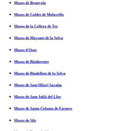
Masos de Brunyola
Masos de Caldes de Malavella
Masos de la Cellera de Ter
Masos de Maçanet de la Selva
Masos d'Osor
Masos de Riudarenes
Masos de Riudellots de la Selva
Masos de Sant Hilari Sacalm
Masos de Sant Julià del Llor
Masos de Santa Coloma de Farners
Masos de Sils