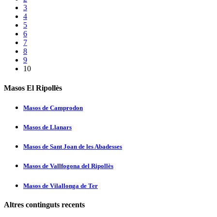
3
4
5
6
7
8
9
10
Masos El Ripollès
Masos de Camprodon
Masos de Llanars
Masos de Sant Joan de les Abadesses
Masos de Vallfogona del Ripollès
Masos de Vilallonga de Ter
Altres continguts recents