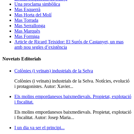
Una proclama simbòlica
Mas Esquerrà
Mas Horta del Molí
Mas Torrada
Mas Serrallonga
Mas Marquès
Mas Formiga
Article de Ricard Teixidor: El Surós de Castanyet, un mas
amb nou segles d’existència
Novetats Editorials
Colònies (i veïnats) industrials de la Selva
Colònies (i veïnats) industrials de la Selva. Notícies, evolució
i protagonistes. Autor: Xavier...
Els molins empordanesos baixmedievals. Propietat, explotació
i fiscalitat.
Els molins empordanesos baixmedievals. Propietat, explotació
i fiscalitat. Autor: Josep Maria...
I un dia va ser el principi...