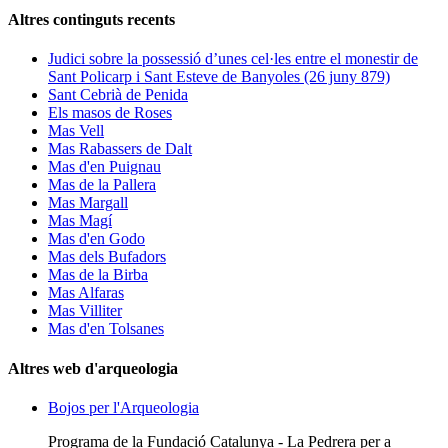
Altres continguts recents
Judici sobre la possessió d’unes cel·les entre el monestir de
Sant Policarp i Sant Esteve de Banyoles (26 juny 879)
Sant Cebrià de Penida
Els masos de Roses
Mas Vell
Mas Rabassers de Dalt
Mas d'en Puignau
Mas de la Pallera
Mas Margall
Mas Magí
Mas d'en Godo
Mas dels Bufadors
Mas de la Birba
Mas Alfaras
Mas Villiter
Mas d'en Tolsanes
Altres web d'arqueologia
Bojos per l'Arqueologia
Programa de la Fundació Catalunya - La Pedrera per a