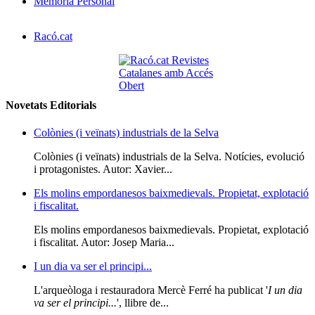
Memòria Personal
Racó.cat
Novetats Editorials
Colònies (i veïnats) industrials de la Selva
Colònies (i veïnats) industrials de la Selva. Notícies, evolució
i protagonistes. Autor: Xavier...
Els molins empordanesos baixmedievals. Propietat, explotació
i fiscalitat.
Els molins empordanesos baixmedievals. Propietat, explotació
i fiscalitat. Autor: Josep Maria...
I un dia va ser el principi...
L'arqueòloga i restauradora Mercè Ferré ha publicat '
I un dia
va ser el principi...
', llibre de...