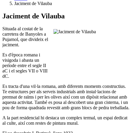
Jaciment de Vilauba
Jaciment de Vilauba
Situada al costat de la
carretera de Banyoles a
Pujarnol, que divideix el
jaciment.
Es d'època romana i
visigoda i abasta un
període entre el segle II
aC i el segles VII o VIII
dC.
Es tracta d'una vil·la romana, amb diferents moments constructius.
Te estructures per als serveis industrials amb instal·lacions de
premsat de raïms i per les olives així com un dipòsit relacionat amb
aquesta activitat. També es posa al descobert una gran cisterna, i un
pou de forma quadrada revestit amb grans blocs de pedra treballada.
A la part residencial hi destaca un complex termal, un espai dedicat
al culte, així com restes de pintura mural.