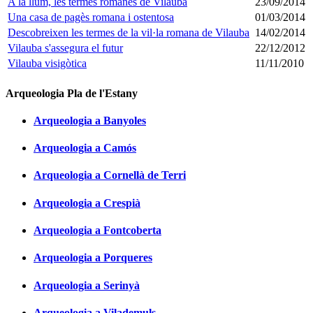
A la llum, les termes romanes de Vilauba
23/09/2014
Una casa de pagès romana i ostentosa
01/03/2014
Descobreixen les termes de la vil·la romana de Vilauba
14/02/2014
Vilauba s'assegura el futur
22/12/2012
Vilauba visigòtica
11/11/2010
Arqueologia Pla de l'Estany
Arqueologia a Banyoles
Arqueologia a Camós
Arqueologia a Cornellà de Terri
Arqueologia a Crespià
Arqueologia a Fontcoberta
Arqueologia a Porqueres
Arqueologia a Serinyà
Arqueologia a Vilademuls