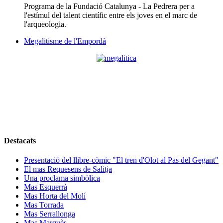
Programa de la Fundació Catalunya - La Pedrera per a
l'estímul del talent científic entre els joves en el marc de
l'arqueologia.
Megalitisme de l'Empordà
Destacats
Presentació del llibre-còmic "El tren d'Olot al Pas del Gegant"
El mas Requesens de Salitja
Una proclama simbòlica
Mas Esquerrà
Mas Horta del Molí
Mas Torrada
Mas Serrallonga
Mas Marquès