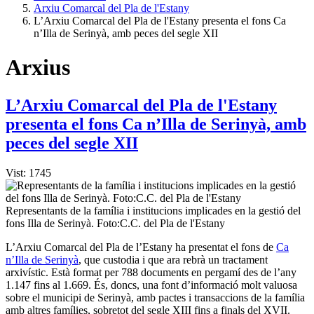
Arxiu Comarcal del Pla de l'Estany
L’Arxiu Comarcal del Pla de l'Estany presenta el fons Ca
n’Illa de Serinyà, amb peces del segle XII
Arxius
L’Arxiu Comarcal del Pla de l'Estany
presenta el fons Ca n’Illa de Serinyà, amb
peces del segle XII
Vist: 1745
Representants de la família i institucions implicades en la gestió del
fons Illa de Serinyà. Foto:C.C. del Pla de l'Estany
L’Arxiu Comarcal del Pla de l’Estany ha presentat el fons de
Ca
n’Illa de Serinyà
, que custodia i que ara rebrà un tractament
arxivístic. Està format per 788 documents en pergamí des de l’any
1.147 fins al 1.669. És, doncs, una font d’informació molt valuosa
sobre el municipi de Serinyà, amb pactes i transaccions de la família
amb altres famílies, sobretot del segle XIII fins a finals del XVII.