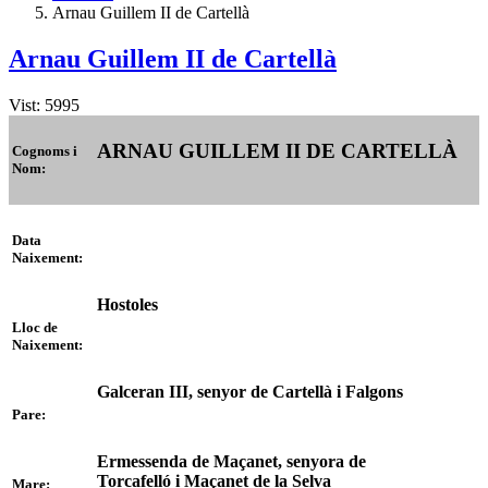
Arnau Guillem II de Cartellà
Arnau Guillem II de Cartellà
Vist: 5995
ARNAU GUILLEM II DE CARTELLÀ
Cognoms i
Nom:
Data
Naixement:
Hostoles
Lloc de
Naixement:
Galceran III, senyor de Cartellà i Falgons
Pare:
Ermessenda de Maçanet, senyora de
Torcafelló i Maçanet de la Selva
Mare: