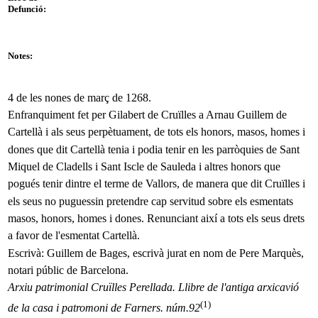
Defunció:
Notes:
4 de les nones de març de 1268.
Enfranquiment fet per Gilabert de Cruïlles a Arnau Guillem de
Cartellà i als seus perpètuament, de tots els honors, masos, homes i
dones que dit Cartellà tenia i podia tenir en les parròquies de Sant
Miquel de Cladells i Sant Iscle de Sauleda i altres honors que
pogués tenir dintre el terme de Vallors, de manera que dit Cruïlles i
els seus no puguessin pretendre cap servitud sobre els esmentats
masos, honors, homes i dones. Renunciant així a tots els seus drets
a favor de l'esmentat Cartellà.
Escrivà: Guillem de Bages, escrivà jurat en nom de Pere Marquès,
notari públic de Barcelona.
Arxiu patrimonial Cruïlles Perellada. Llibre de l'antiga arxicavió
(1)
de la casa i patromoni de Farners. núm.92