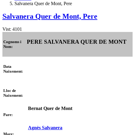
Salvanera Quer de Mont, Pere
Salvanera Quer de Mont, Pere
Vist: 4101
PERE SALVANERA QUER DE MONT
Cognoms i
Nom:
Data
Naixement:
Lloc de
Naixement:
Bernat Quer de Mont
Pare:
Agnès Salvanera
Mare: