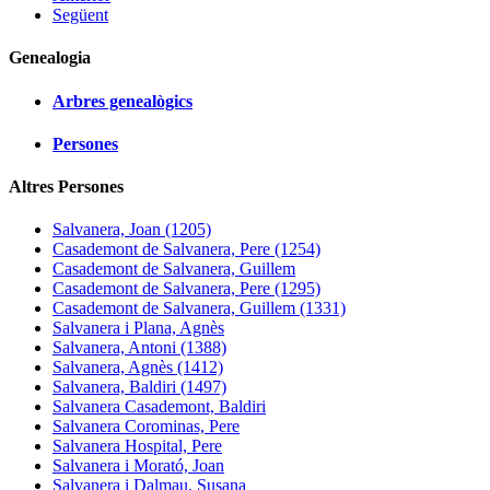
Següent
Genealogia
Arbres genealògics
Persones
Altres Persones
Salvanera, Joan (1205)
Casademont de Salvanera, Pere (1254)
Casademont de Salvanera, Guillem
Casademont de Salvanera, Pere (1295)
Casademont de Salvanera, Guillem (1331)
Salvanera i Plana, Agnès
Salvanera, Antoni (1388)
Salvanera, Agnès (1412)
Salvanera, Baldiri (1497)
Salvanera Casademont, Baldiri
Salvanera Corominas, Pere
Salvanera Hospital, Pere
Salvanera i Morató, Joan
Salvanera i Dalmau, Susana