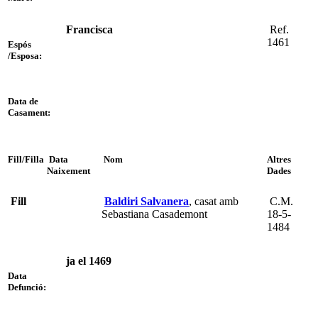
Francisca
Ref.
1461
Espós
/Esposa:
Data de
Casament:
Fill/Filla
Data
Nom
Altres
Naixement
Dades
Fill
Baldiri Salvanera
, casat amb
C.M.
Sebastiana Casademont
18-5-
1484
ja el 1469
Data
Defunció: