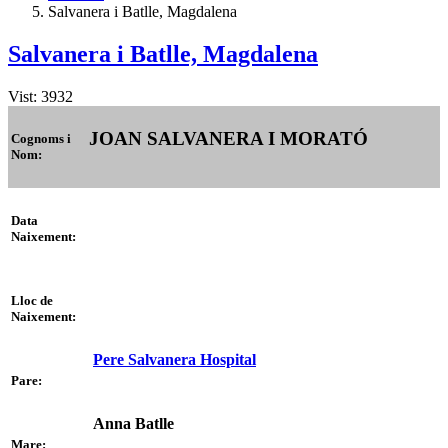
Salvanera i Batlle, Magdalena
Salvanera i Batlle, Magdalena
Vist: 3932
JOAN SALVANERA I MORATÓ
Cognoms i
Nom:
Data
Naixement:
Lloc de
Naixement:
Pere Salvanera Hospital
Pare:
Anna Batlle
Mare: