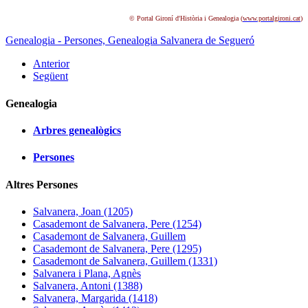
© Portal Gironí d'Història i Genealogia (
www.portalgironi.cat
)
Genealogia - Persones,
Genealogia Salvanera de Segueró
Anterior
Següent
Genealogia
Arbres genealògics
Persones
Altres Persones
Salvanera, Joan (1205)
Casademont de Salvanera, Pere (1254)
Casademont de Salvanera, Guillem
Casademont de Salvanera, Pere (1295)
Casademont de Salvanera, Guillem (1331)
Salvanera i Plana, Agnès
Salvanera, Antoni (1388)
Salvanera, Margarida (1418)