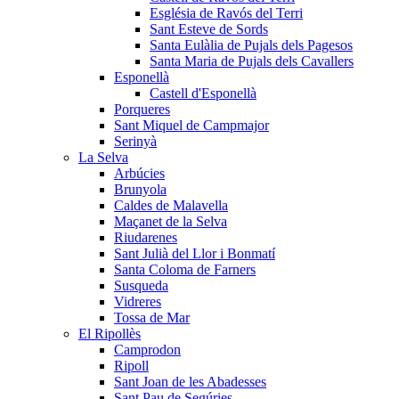
Església de Ravós del Terri
Sant Esteve de Sords
Santa Eulàlia de Pujals dels Pagesos
Santa Maria de Pujals dels Cavallers
Esponellà
Castell d'Esponellà
Porqueres
Sant Miquel de Campmajor
Serinyà
La Selva
Arbúcies
Brunyola
Caldes de Malavella
Maçanet de la Selva
Riudarenes
Sant Julià del Llor i Bonmatí
Santa Coloma de Farners
Susqueda
Vidreres
Tossa de Mar
El Ripollès
Camprodon
Ripoll
Sant Joan de les Abadesses
Sant Pau de Segúries