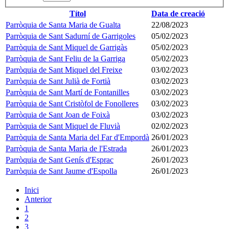
Títol
Data de creació
Parròquia de Santa Maria de Gualta
22/08/2023
Parròquia de Sant Sadurní de Garrigoles
05/02/2023
Parròquia de Sant Miquel de Garrigàs
05/02/2023
Parròquia de Sant Feliu de la Garriga
05/02/2023
Parròquia de Sant Miquel del Freixe
03/02/2023
Parròquia de Sant Julià de Fortià
03/02/2023
Parròquia de Sant Martí de Fontanilles
03/02/2023
Parròquia de Sant Cristòfol de Fonolleres
03/02/2023
Parròquia de Sant Joan de Foixà
03/02/2023
Parròquia de Sant Miquel de Fluvià
02/02/2023
Parròquia de Santa Maria del Far d'Empordà
26/01/2023
Parròquia de Santa Maria de l'Estrada
26/01/2023
Parròquia de Sant Genís d'Esprac
26/01/2023
Parròquia de Sant Jaume d'Espolla
26/01/2023
Inici
Anterior
1
2
3