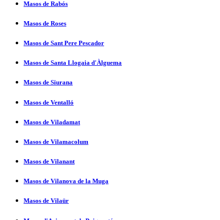
Masos de Rabós
Masos de Roses
Masos de Sant Pere Pescador
Masos de Santa Llogaia d'Àlguema
Masos de Siurana
Masos de Ventalló
Masos de Viladamat
Masos de Vilamacolum
Masos de Vilanant
Masos de Vilanova de la Muga
Masos de Vilaür