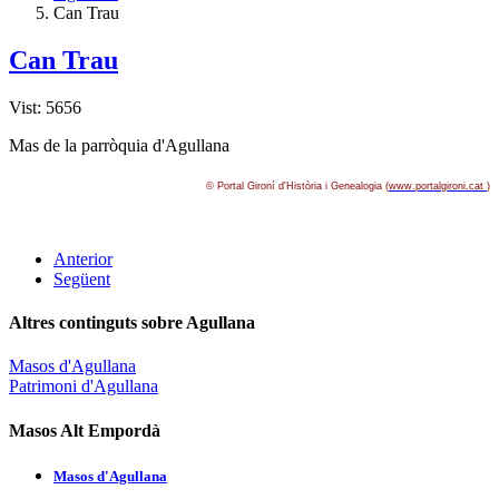
Can Trau
Can Trau
Vist: 5656
Mas de la parròquia d'Agullana
© Portal Gironí­ d'Història i Genealogia (
www.portalgironi.cat
)
Anterior
Següent
Altres continguts sobre Agullana
Masos d'Agullana
Patrimoni d'Agullana
Masos Alt Empordà
Masos d'Agullana