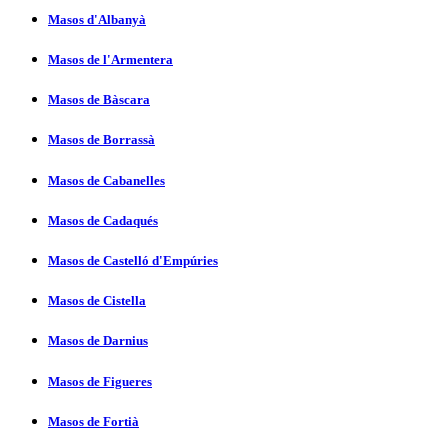
Masos d'Albanyà
Masos de l'Armentera
Masos de Bàscara
Masos de Borrassà
Masos de Cabanelles
Masos de Cadaqués
Masos de Castelló d'Empúries
Masos de Cistella
Masos de Darnius
Masos de Figueres
Masos de Fortià