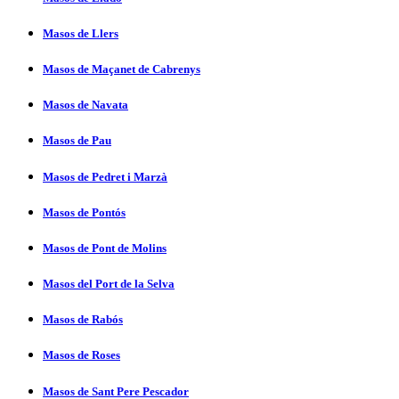
Masos de Llers
Masos de Maçanet de Cabrenys
Masos de Navata
Masos de Pau
Masos de Pedret i Marzà
Masos de Pontós
Masos de Pont de Molins
Masos del Port de la Selva
Masos de Rabós
Masos de Roses
Masos de Sant Pere Pescador