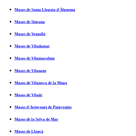
Masos de Santa Llogaia d'Àlguema
Masos de Siurana
Masos de Ventalló
Masos de Viladamat
Masos de Vilamacolum
Masos de Vilanant
Masos de Vilanova de la Muga
Masos de Vilaür
Masos d'Avinyonet de Puigventós
Masos de la Selva de Mar
Masos de Llançà