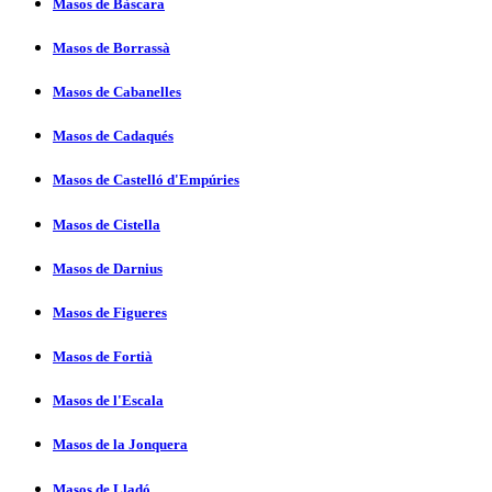
Masos de Bàscara
Masos de Borrassà
Masos de Cabanelles
Masos de Cadaqués
Masos de Castelló d'Empúries
Masos de Cistella
Masos de Darnius
Masos de Figueres
Masos de Fortià
Masos de l'Escala
Masos de la Jonquera
Masos de Lladó