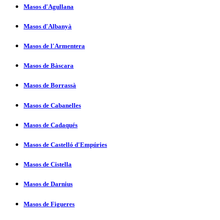
Masos d'Agullana
Masos d'Albanyà
Masos de l'Armentera
Masos de Bàscara
Masos de Borrassà
Masos de Cabanelles
Masos de Cadaqués
Masos de Castelló d'Empúries
Masos de Cistella
Masos de Darnius
Masos de Figueres