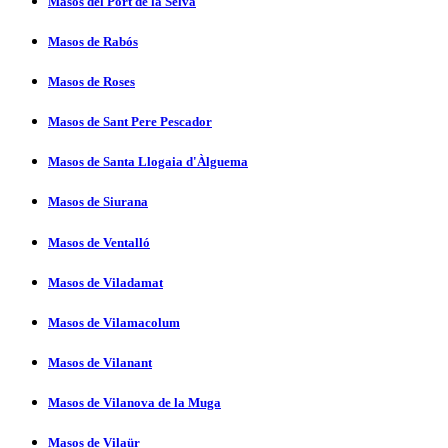
Masos del Port de la Selva
Masos de Rabós
Masos de Roses
Masos de Sant Pere Pescador
Masos de Santa Llogaia d'Àlguema
Masos de Siurana
Masos de Ventalló
Masos de Viladamat
Masos de Vilamacolum
Masos de Vilanant
Masos de Vilanova de la Muga
Masos de Vilaür