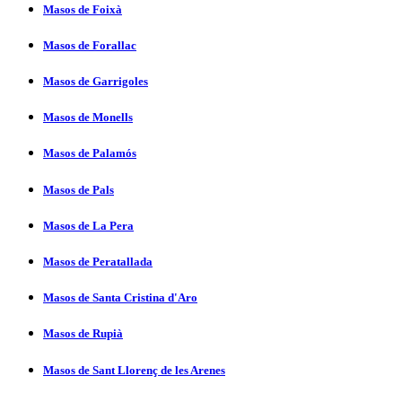
Masos de Foixà
Masos de Forallac
Masos de Garrigoles
Masos de Monells
Masos de Palamós
Masos de Pals
Masos de La Pera
Masos de Peratallada
Masos de Santa Cristina d'Aro
Masos de Rupià
Masos de Sant Llorenç de les Arenes