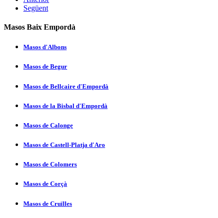
Següent
Masos Baix Empordà
Masos d'Albons
Masos de Begur
Masos de Bellcaire d'Empordà
Masos de la Bisbal d'Empordà
Masos de Calonge
Masos de Castell-Platja d'Aro
Masos de Colomers
Masos de Corçà
Masos de Cruïlles