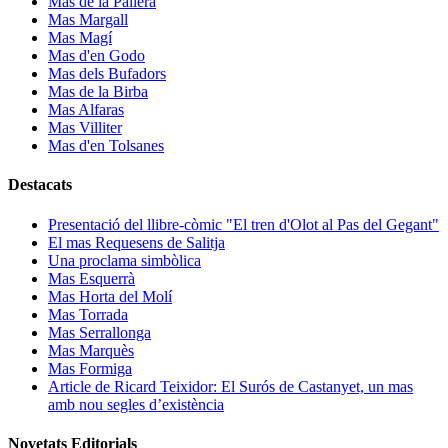
Mas de la Pallera
Mas Margall
Mas Magí
Mas d'en Godo
Mas dels Bufadors
Mas de la Birba
Mas Alfaras
Mas Villiter
Mas d'en Tolsanes
Destacats
Presentació del llibre-còmic "El tren d'Olot al Pas del Gegant"
El mas Requesens de Salitja
Una proclama simbòlica
Mas Esquerrà
Mas Horta del Molí
Mas Torrada
Mas Serrallonga
Mas Marquès
Mas Formiga
Article de Ricard Teixidor: El Surós de Castanyet, un mas
amb nou segles d’existència
Novetats Editorials