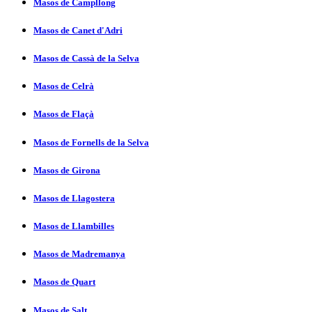
Masos de Campllong
Masos de Canet d'Adri
Masos de Cassà de la Selva
Masos de Celrà
Masos de Flaçà
Masos de Fornells de la Selva
Masos de Girona
Masos de Llagostera
Masos de Llambilles
Masos de Madremanya
Masos de Quart
Masos de Salt