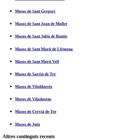
Masos de Sant Gregori
Masos de Sant Joan de Mollet
Masos de Sant Julià de Ramis
Masos de Sant Martí­ de Llémena
Masos de Sant Martí­ Vell
Masos de Sarrià de Ter
Masos de Vilablareix
Masos de Viladasens
Masos de Cervià de Ter
Masos de Juià
Altres continguts recents