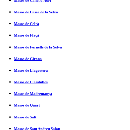
Masos de Canet d'Adri
Masos de Cassà de la Selva
Masos de Celrà
Masos de Flaçà
Masos de Fornells de la Selva
Masos de Girona
Masos de Llagostera
Masos de Llambilles
Masos de Madremanya
Masos de Quart
Masos de Salt
Masos de Sant Andreu Salou