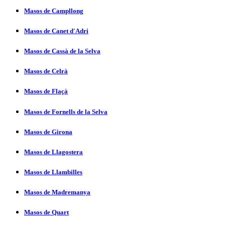
Masos de Campllong
Masos de Canet d'Adri
Masos de Cassà de la Selva
Masos de Celrà
Masos de Flaçà
Masos de Fornells de la Selva
Masos de Girona
Masos de Llagostera
Masos de Llambilles
Masos de Madremanya
Masos de Quart