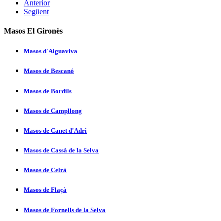
Anterior
Següent
Masos El Gironès
Masos d'Aiguaviva
Masos de Bescanó
Masos de Bordils
Masos de Campllong
Masos de Canet d'Adri
Masos de Cassà de la Selva
Masos de Celrà
Masos de Flaçà
Masos de Fornells de la Selva