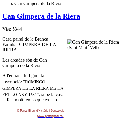
Can Gimpera de la Riera
Can Gimpera de la Riera
Vist: 5344
Casa pairal de la Branca
Familiar GIMPERA DE LA
RIERA.
Les arcades són de Can
Gimpera de la Riera
A l'entrada hi figura la
DOMINGO
inscripció: "
GIMPERA DE LA RIERA ME HA
FET LO ANY 1685
", si be la casa
ja feia molt temps que existia.
© Portal Gironí­ d'Història i Genealogia
(
www.portalgironi.cat
)