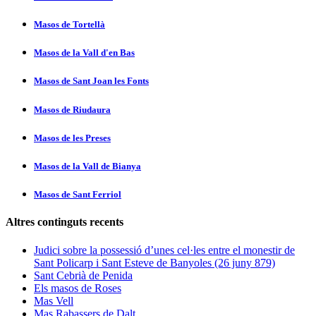
Masos de Tortellà
Masos de la Vall d'en Bas
Masos de Sant Joan les Fonts
Masos de Riudaura
Masos de les Preses
Masos de la Vall de Bianya
Masos de Sant Ferriol
Altres continguts recents
Judici sobre la possessió d’unes cel·les entre el monestir de
Sant Policarp i Sant Esteve de Banyoles (26 juny 879)
Sant Cebrià de Penida
Els masos de Roses
Mas Vell
Mas Rabassers de Dalt