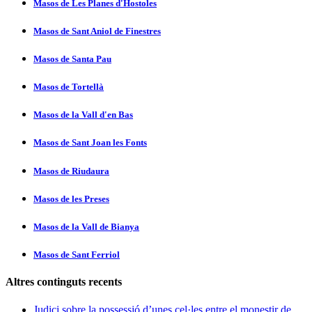
Masos de Les Planes d'Hostoles
Masos de Sant Aniol de Finestres
Masos de Santa Pau
Masos de Tortellà
Masos de la Vall d'en Bas
Masos de Sant Joan les Fonts
Masos de Riudaura
Masos de les Preses
Masos de la Vall de Bianya
Masos de Sant Ferriol
Altres continguts recents
Judici sobre la possessió d’unes cel·les entre el monestir de