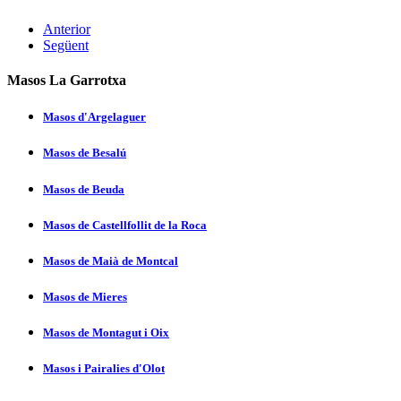
Anterior
Següent
Masos La Garrotxa
Masos d'Argelaguer
Masos de Besalú
Masos de Beuda
Masos de Castellfollit de la Roca
Masos de Maià de Montcal
Masos de Mieres
Masos de Montagut i Oix
Masos i Pairalies d'Olot