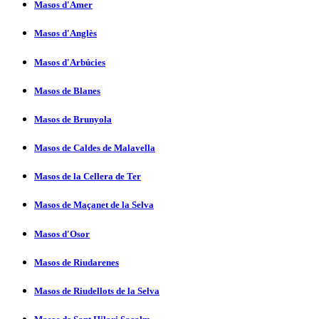
Masos d'Amer
Masos d'Anglès
Masos d'Arbúcies
Masos de Blanes
Masos de Brunyola
Masos de Caldes de Malavella
Masos de la Cellera de Ter
Masos de Maçanet de la Selva
Masos d'Osor
Masos de Riudarenes
Masos de Riudellots de la Selva